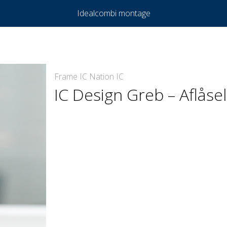
Idealcombi montage
Frame IC Nation IC
IC Design Greb – Aflåsel