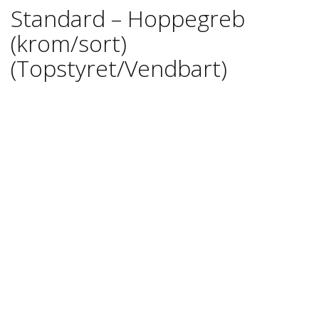
Standard – Hoppegreb
(krom/sort)
(Topstyret/Vendbart)