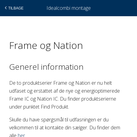
Idealcombi montage
TILBAGE
Gå
Frame og Nation
til
indholdet
Generel information
De to produktserier Frame og Nation er nu helt
udfaset og erstattet af de nye og energioptimerede
Frame IC og Nation IC. Du finder produktserierne
under punktet Find Produkt.
Skulle du have spørgsmål til udfasningen er du
velkommen til at kontakte din sælger. Du finder dem
alle
her