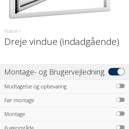
Nation I
Dreje vindue (indadgående)
Montage- og Brugervejledning
Modtagelse og opbevaring
Før montage
Montage
Fugeområde