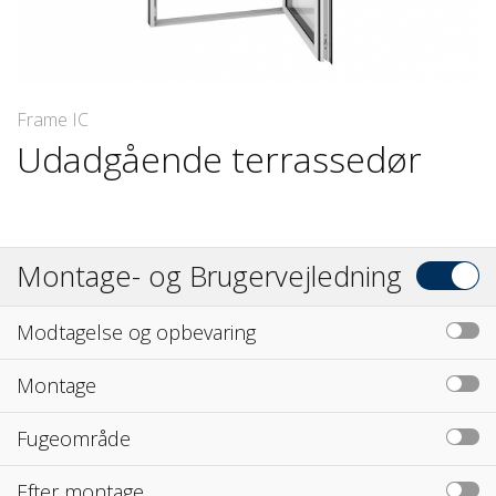
Frame IC
Udadgående terrassedør
Montage- og Brugervejledning
Modtagelse og opbevaring
Montage
Fugeområde
Efter montage