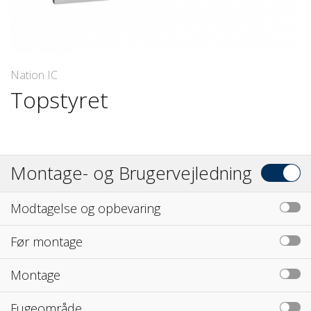
Nation IC
Topstyret
Montage- og Brugervejledning
Modtagelse og opbevaring
Før montage
Montage
Fugeområde