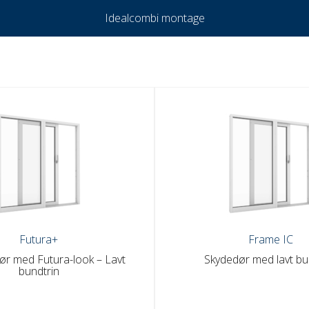
Idealcombi montage
Futura+
Frame IC
ør med Futura-look – Lavt
Skydedør med lavt bu
bundtrin