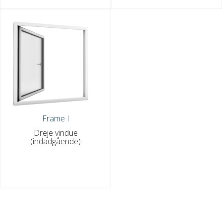
Frame I
Dreje vindue
(indadgående)