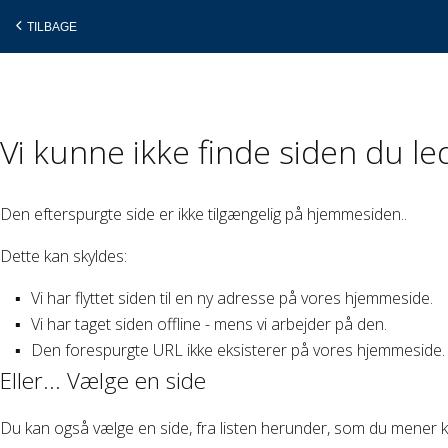
TILBAGE
Gå
Vi kunne ikke finde siden du le
til
indholdet
Den efterspurgte side er ikke tilgængelig på hjemmesiden..
Dette kan skyldes:
Vi har flyttet siden til en ny adresse på vores hjemmeside.
Vi har taget siden offline - mens vi arbejder på den.
Den forespurgte URL ikke eksisterer på vores hjemmeside.
Eller... Vælge en side
Du kan også vælge en side, fra listen herunder, som du mener k